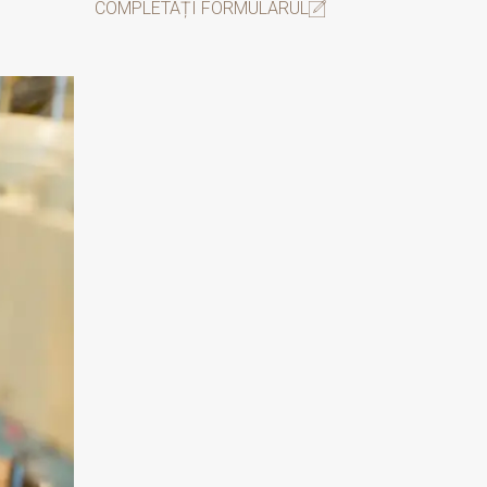
COMPLETAȚI FORMULARUL