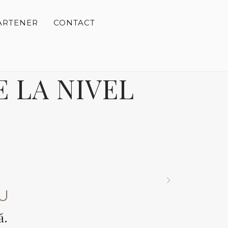
ARTENER
CONTACT
 LA NIVEL
U
ă.